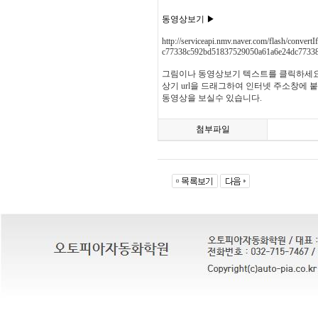
동영상보기 ▶
http://serviceapi.nmv.naver.com/flash/
c77338c592bd51837529050a61a6e24dc7733
그림이나 동영상보기 텍스트를 클릭하세요
상기 url을 드래그하여 인터넷 주소창에 
동영상을 보실수 있습니다.
첨부파일