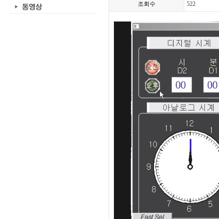
조회수
522