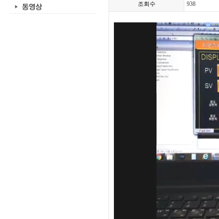
조회수
938